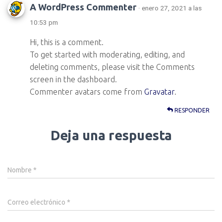
Ó
A WordPress Commenter
· enero 27, 2021 a las
N
10:53 pm
Hi, this is a comment.
To get started with moderating, editing, and
deleting comments, please visit the Comments
screen in the dashboard.
Commenter avatars come from
Gravatar
.
RESPONDER
Deja una respuesta
Nombre
*
Correo electrónico
*