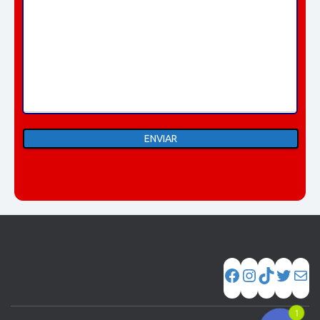
Phone
WhatsApp
1