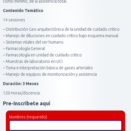
como mínimo, de la asistencia total.
Contenido Temático
14 sesiones
– Distribución Geo arquitectónica de la unidad de cuidado critico
– Manejo de diluciones en cuidado critico bajo esquema manual
– Sistemas vitales del ser humano.
– Farmacología General
– Farmacología en unidad de cuidado critico
– Muestras de laboratorio en UCI
– Toma e interpretación básica de gases arteriales
– Manejo de equipos de monitorización y asistencia
Duración: 3 Meses
120 Horas/docencia.
Pre-Inscríbete aquí
Nombres (requerido)