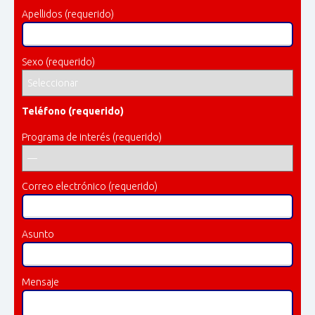
Apellidos (requerido)
Sexo (requerido)
Teléfono (requerido)
Programa de interés (requerido)
Correo electrónico (requerido)
Asunto
Mensaje