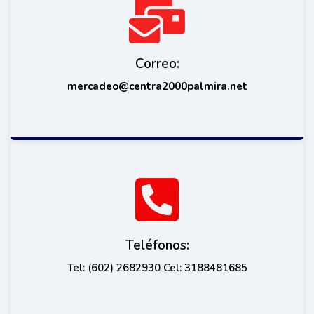
Correo:
mercadeo@centra2000palmira.net
Teléfonos:
Tel: (602) 2682930 Cel: 3188481685