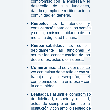
compromiso con la empresa y el 
desarrollo de sus funciones, 
dando ejemplo de rectitud ante la 
comunidad en general.
Respeto: 
Es la atención y 
consideración para con los demás 
y consigo mismo, cuidando de no 
mellar la dignidad humana.
Responsabilidad:
 Es cumplir 
debidamente las funciones y 
asumir las consecuencias de las 
decisiones, actos u omisiones.
Compromiso: 
El servidor público 
y/o contratista debe reflejar con su 
trabajo y desempeño, el 
compromiso con la empresa y con 
la comunidad.
Lealtad: 
Es asumir el compromiso 
de fidelidad, respeto y rectitud, 
actuando siempre en bien de la 
institución y con amplio sentido de 