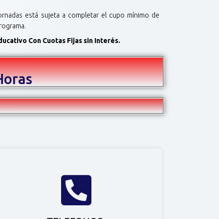
jornadas está sujeta a completar el cupo mínimo de
programa.
cativo Con Cuotas Fijas sin Interés.
Horas