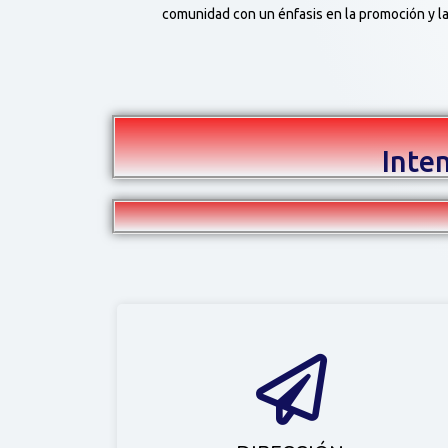
comunidad con un énfasis en la promoción y l
Inte