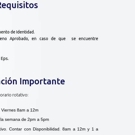
Requisitos
ento de Identidad.
oveno Aprobado, en caso de que se encuentre
 Eps.
ción Importante
rario rotativo:
a Viernes 8am a 12m
 a la semana de 2pm a 5pm
tivo. Contar con Disponibilidad. 8am a 12m y 1 a