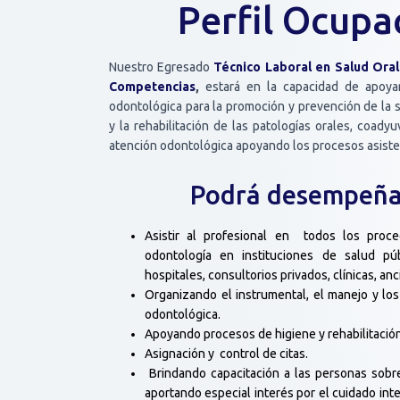
Perfil Ocupa
Nuestro Egresado
Técnico Laboral en Salud Oral
Competencias
,
estará en la capacidad de apoya
odontológica para la promoción y prevención de la s
y la rehabilitación de las patologías orales, coady
atención odontológica apoyando los procesos asiste
Podrá desempeña
Asistir al profesional en todos los proce
odontología en instituciones de salud pú
hospitales, consultorios privados, clínicas, an
Organizando el instrumental, el manejo y l
odontológica.
Apoyando procesos de higiene y rehabilitación
Asignación y control de citas.
Brindando capacitación a las personas sobre
aportando especial interés por el cuidado integr