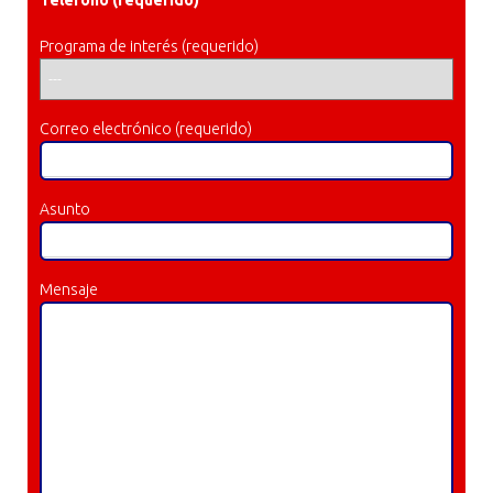
Ó
N
Programa de interés (requerido)
Correo electrónico (requerido)
Asunto
Mensaje