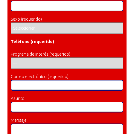
Sexo (requerido)
Teléfono (requerido)
Programa de interés (requerido)
Correo electrónico (requerido)
Asunto
Mensaje