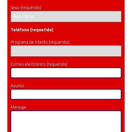
Sexo (requerido)
Teléfono (requerido)
Programa de interés (requerido)
Correo electrónico (requerido)
Asunto
Mensaje