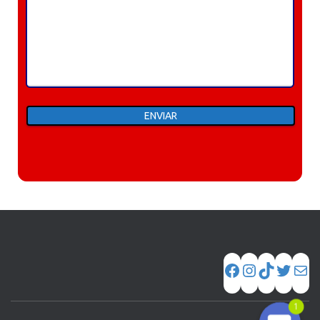
Phone
WhatsApp
1