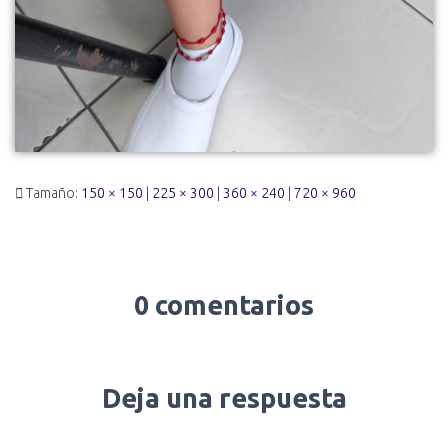
Tamaño:
150 × 150
|
225 × 300
|
360 × 240
|
720 × 960
0 comentarios
Deja una respuesta