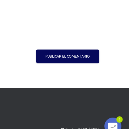
Phone
WhatsApp
1