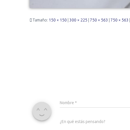
Tamaño:
150 × 150
|
300 × 225
|
750 × 563
|
750 × 563
Nombre
*
¿En qué estás pensando?