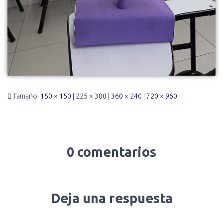
Tamaño:
150 × 150
|
225 × 300
|
360 × 240
|
720 × 960
0 comentarios
Deja una respuesta